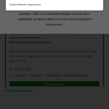
Cookie-Details
Impressum
Gemäß neuer gesetzlicher Vorgaben (Insurance Distribution
Direktive - IDD) zu Fernabsatzverträgen sind wir dazu
verpflichtet, an dieser Stelle auf unsere Beratungspflicht
hinzuweisen.
Zum Routenplaner